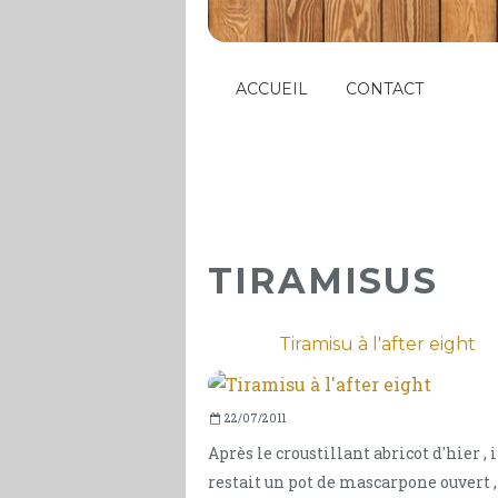
ACCUEIL
CONTACT
TIRAMISUS
Tiramisu à l'after eight
22/07/2011
Après le croustillant abricot d'hier , 
restait un pot de mascarpone ouvert ,