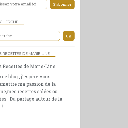
ECHERCHE
S RECETTES DE MARIE-LINE
 ce blog , j'espère vous
smettre ma passion de la
ine,mes recettes salées ou
ées . Du partage autour de la
 !