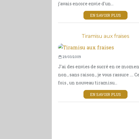
j'avais encore envie d'un...
EN SAVOIR PLUS
Tiramisu aux fraises
29/03/2009
J'ai des envies de sucré en ce momen
non , sans raison , je vous rassure .... C
fois , un nouveau tiramisu...
EN SAVOIR PLUS