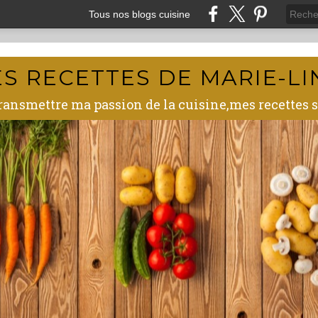
Tous nos blogs cuisine
ES RECETTES DE MARIE-LI