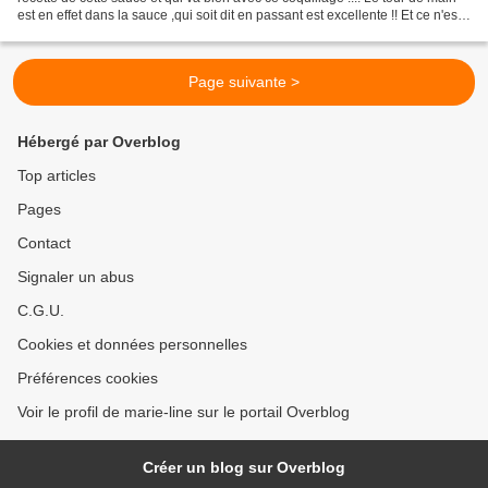
est en effet dans la sauce ,qui soit dit en passant est excellente !! Et ce n'est
certainement pas nelly...
Page suivante >
Hébergé par Overblog
Top articles
Pages
Contact
Signaler un abus
C.G.U.
Cookies et données personnelles
Préférences cookies
Voir le profil de marie-line sur le portail Overblog
Créer un blog sur Overblog