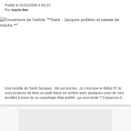
Publié le 01/11/2008 à 09:22
Par
marie-line
Une recette de Saint-Jacques , Hé oui encore , ce n'est que le début !!!! Je
vous propose de faire un petit retour en arrière avec quelques unes de mes
recettes à base de ce coquillage déjà publié , ça vous tente ? Carpaccio de
Saint-jacques au fruit...