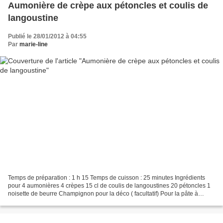
Aumonière de crèpe aux pétoncles et coulis de
langoustine
Publié le 28/01/2012 à 04:55
Par
marie-line
Temps de préparation : 1 h 15 Temps de cuisson : 25 minutes Ingrédients
pour 4 aumonières 4 crèpes 15 cl de coulis de langoustines 20 pétoncles 1
noisette de beurre Champignon pour la déco ( facultatif) Pour la pâte à
crèpes ( environ 20 crèpes) 4 oeufs...