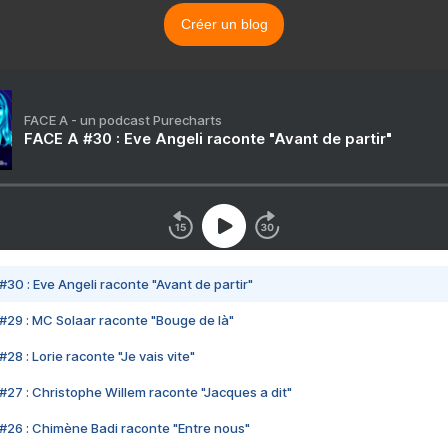
Créer un blog
FACE A - un podcast Purecharts
FACE A #30 : Eve Angeli raconte "Avant de partir"
#30 : Eve Angeli raconte "Avant de partir"
#29 : MC Solaar raconte "Bouge de là"
28 : Lorie raconte "Je vais vite"
#27 : Christophe Willem raconte "Jacques a dit"
#26 : Chimène Badi raconte "Entre nous"