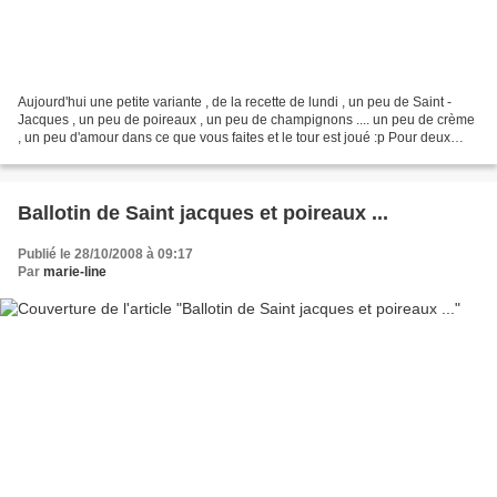
Aujourd'hui une petite variante , de la recette de lundi , un peu de Saint -
Jacques , un peu de poireaux , un peu de champignons .... un peu de crème
, un peu d'amour dans ce que vous faites et le tour est joué :p Pour deux
cassolettes : Six saint- jacques...
Ballotin de Saint jacques et poireaux ...
Publié le 28/10/2008 à 09:17
Par
marie-line