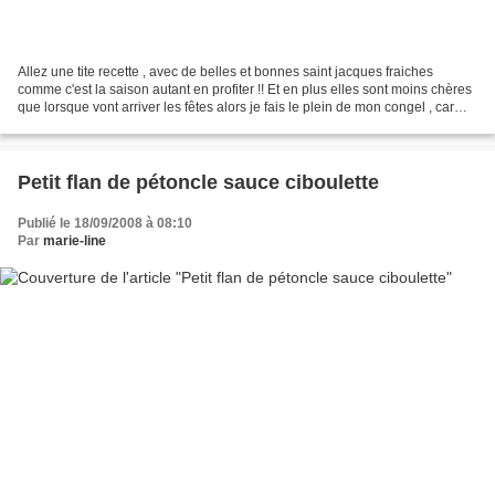
Allez une tite recette , avec de belles et bonnes saint jacques fraiches
comme c'est la saison autant en profiter !! Et en plus elles sont moins chères
que lorsque vont arriver les fêtes alors je fais le plein de mon congel , car
chez nous Noel , veut...
Petit flan de pétoncle sauce ciboulette
Publié le 18/09/2008 à 08:10
Par
marie-line