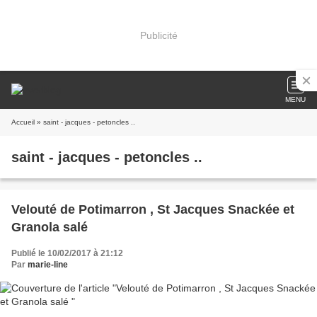
Publicité
MENU
Accueil
» saint - jacques - petoncles ..
saint - jacques - petoncles ..
Velouté de Potimarron , St Jacques Snackée et
Granola salé
Publié le 10/02/2017 à 21:12
Par
marie-line