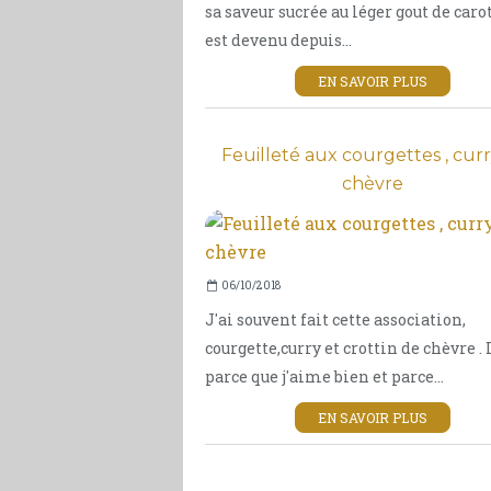
sa saveur sucrée au léger gout de carot
est devenu depuis...
EN SAVOIR PLUS
Feuilleté aux courgettes , curr
chèvre
06/10/2018
J'ai souvent fait cette association,
courgette,curry et crottin de chèvre . 
parce que j'aime bien et parce...
EN SAVOIR PLUS