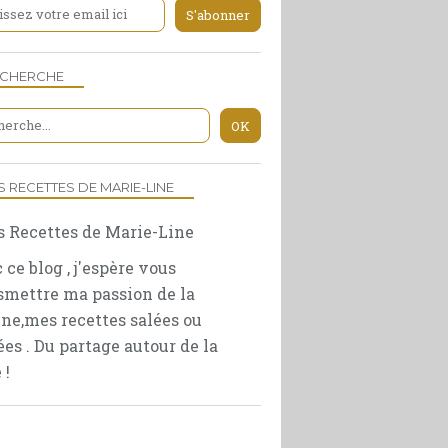
ENTRÉE
ECHERCHE
S RECETTES DE MARIE-LINE
ENTRÉE
FEUILLETÉS
 ce blog , j'espère vous
smettre ma passion de la
ine,mes recettes salées ou
ées . Du partage autour de la
 !