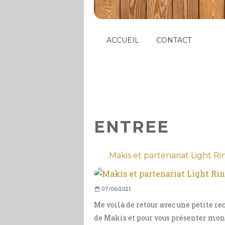
ACCUEIL
CONTACT
ENTREE
Makis et partenariat Light Ri
07/06/2021
Me voilà de retour avec une petite re
de Makis et pour vous présenter mon