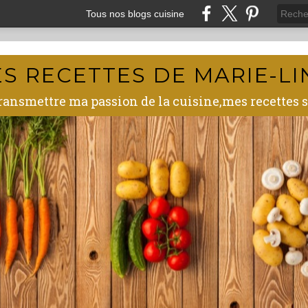
Tous nos blogs cuisine
ES RECETTES DE MARIE-LI