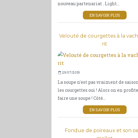
nouveau partenariat . Light...
EN SAVOIR PLUS
Velouté de courgettes à la vach
rit
29/07/2019
La soupe n'est pas vraiment de saiso
les courgettes oui ! Alors on en profit
faire une soupe ! Côté...
EN SAVOIR PLUS
Fondue de poireaux et son o