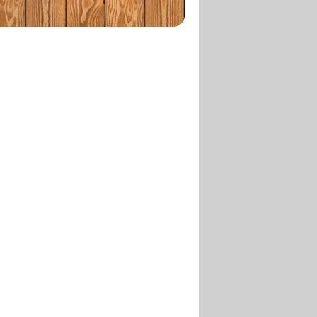
ENTRÉE
GYOZA
CREVETTE