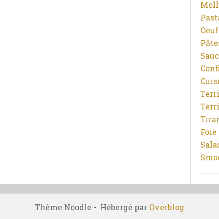
Moll
Pasta
Oeuf
Pâtes
Sauc
Conf
Cuis
Terr
Terr
Tira
Foie
Sala
Smoo
Thème Noodle - Hébergé par
Overblog