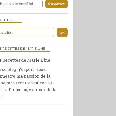
ECHERCHE
S RECETTES DE MARIE-LINE
 ce blog , j'espère vous
smettre ma passion de la
ine,mes recettes salées ou
ées . Du partage autour de la
 !